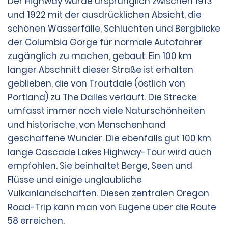
Der Highway wurde ursprünglich zwischen 1913
und 1922 mit der ausdrücklichen Absicht, die
schönen Wasserfälle, Schluchten und Bergblicke
der Columbia Gorge für normale Autofahrer
zugänglich zu machen, gebaut. Ein 100 km
langer Abschnitt dieser Straße ist erhalten
geblieben, die von Troutdale (östlich von
Portland) zu The Dalles verläuft. Die Strecke
umfasst immer noch viele Naturschönheiten
und historische, von Menschenhand
geschaffene Wunder. Die ebenfalls gut 100 km
lange Cascade Lakes Highway-Tour wird auch
empfohlen. Sie beinhaltet Berge, Seen und
Flüsse und einige unglaubliche
Vulkanlandschaften. Diesen zentralen Oregon
Road-Trip kann man von Eugene über die Route
58 erreichen.