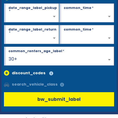
date_range_label_pickup
common_time
*
*
date_range_label_return
common_time
*
*
common_renters_age_label
*
30+
discount_codes
search_vehicle_class
bw_submit_label