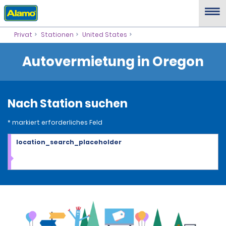
Privat
Stationen
United States
Autovermietung in Oregon
Nach Station suchen
* markiert erforderliches Feld
location_search_placeholder