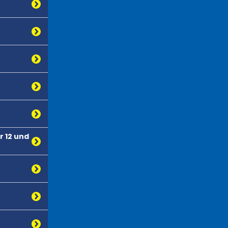
 12 und