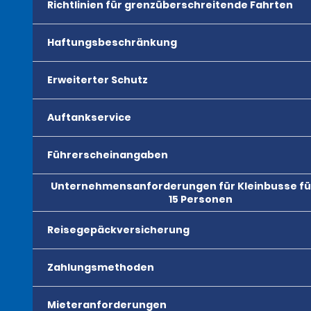
Richtlinien für grenzüberschreitende Fahrten
Haftungsbeschränkung
Erweiterter Schutz
Auftankservice
Führerscheinangaben
Unternehmensanforderungen für Kleinbusse für
15 Personen
Reisegepäckversicherung
Zahlungsmethoden
Mieteranforderungen