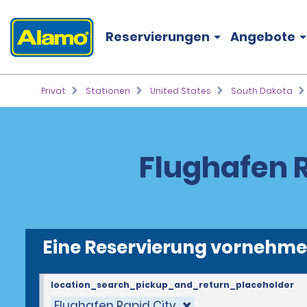
Reservierungen
Angebote
Privat
Stationen
United States
South Dakota
Flughafen 
Eine Reservierung vornehm
location_search_pickup_and_return_placeholder
Flughafen Rapid City