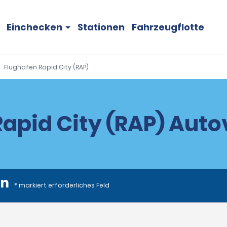
Einchecken
Stationen
Fahrzeugflotte
Flughafen Rapid City (RAP)
Rapid City (RAP) Aut
en
* markiert erforderliches Feld