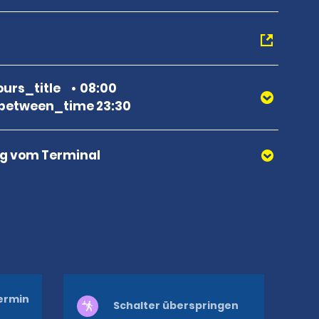
urs_title
08:00
between_time 23:30
g vom Terminal
ermin
Schalter überspringen