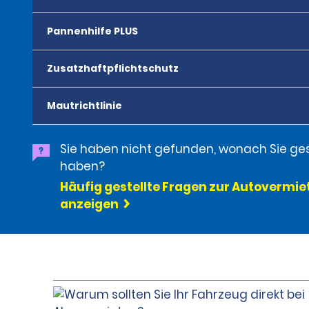
Pannenhilfe PLUS
Zusatzhaftpflichtschutz
Mautrichtlinie
Sie haben nicht gefunden, wonach Sie ge
haben?
Häufig gestellte Fragen zur Autovermi
anzeigen