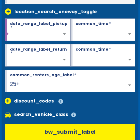
location_search_oneway_toggle
date_range_label_pickup
common_time
*
*
date_range_label_return
common_time
*
*
common_renters_age_label
*
25+
discount_codes
search_vehicle_class
bw_submit_label