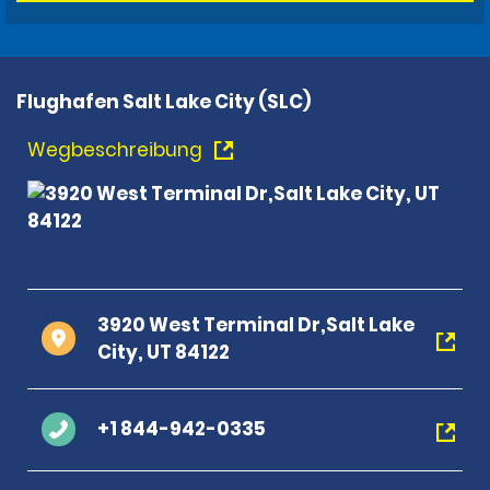
Flughafen Salt Lake City (SLC)
Wegbeschreibung
3920 West Terminal Dr,Salt Lake
City, UT 84122
+1 844-942-0335