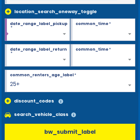
location_search_oneway_toggle
date_range_label_pickup
common_time
*
*
date_range_label_return
common_time
*
*
common_renters_age_label
*
25+
discount_codes
search_vehicle_class
bw_submit_label