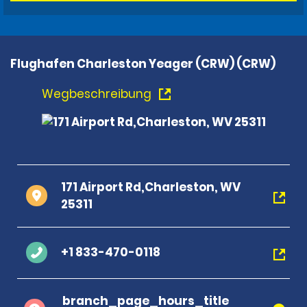
Flughafen Charleston Yeager (CRW) (CRW)
Wegbeschreibung
171 Airport Rd,Charleston, WV
25311
+1 833-470-0118
branch_page_hours_title