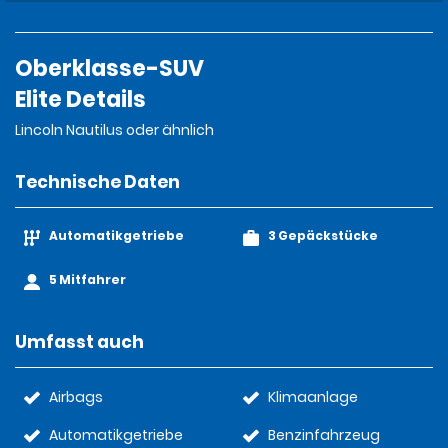
Oberklasse-SUV
Elite Details
Lincoln Nautilus oder ähnlich
Technische Daten
Automatikgetriebe
3 Gepäckstücke
5 Mitfahrer
Umfasst auch
Airbags
Klimaanlage
Automatikgetriebe
Benzinfahrzeug