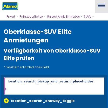
Privat
Fahrzeugflotte
United Arab Emirates
SUVs
Oberklasse-SUV Elite
Anmietungen
Verfügbarkeit von Oberklasse-SUV
Elite prüfen
* markiert erforderliches Feld
location_search_pickup_and_return_placeholder
location_search_oneway_toggle