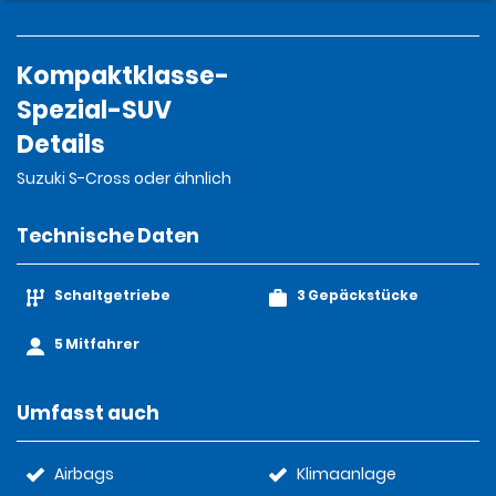
Kompaktklasse-
Spezial-SUV
Details
Suzuki S-Cross oder ähnlich
Technische Daten
Schaltgetriebe
3 Gepäckstücke
5 Mitfahrer
Umfasst auch
Airbags
Klimaanlage