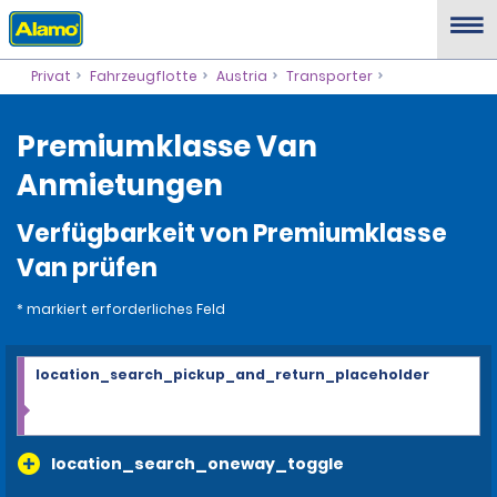
Privat
Fahrzeugflotte
Austria
Transporter
Premiumklasse Van
Anmietungen
Verfügbarkeit von Premiumklasse
Van prüfen
* markiert erforderliches Feld
location_search_pickup_and_return_placeholder
location_search_oneway_toggle