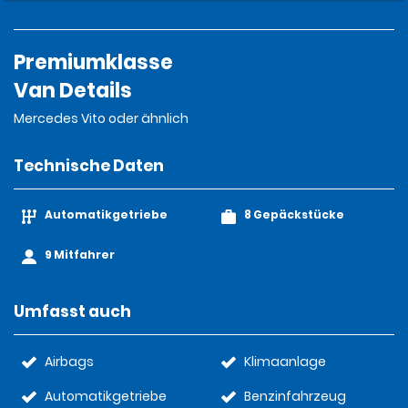
Premiumklasse
Van Details
Mercedes Vito oder ähnlich
Technische Daten
Automatikgetriebe
8 Gepäckstücke
9 Mitfahrer
Umfasst auch
Airbags
Klimaanlage
Automatikgetriebe
Benzinfahrzeug