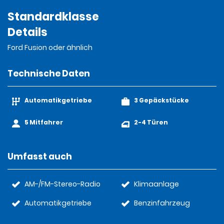
Standardklasse
Details
Ford Fusion oder ähnlich
Technische Daten
Automatikgetriebe
3 Gepäckstücke
5 Mitfahrer
2-4 Türen
Umfasst auch
AM-/FM-Stereo-Radio
Klimaanlage
Automatikgetriebe
Benzinfahrzeug