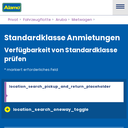
Privat
Fahrzeugflotte
Aruba
Mietwagen
Standardklasse Anmietungen
Verfügbarkeit von Standardklasse
prüfen
* markiert erforderliches Feld
location_search_pickup_and_return_placeholder
location_search_oneway_toggle