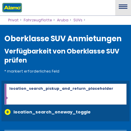
Privat
Fahrzeugflotte
Aruba
SUVs
Oberklasse SUV Anmietungen
Verfügbarkeit von Oberklasse SUV
prüfen
* markiert erforderliches Feld
location_search_pickup_and_return_placeholder
location_search_oneway_toggle