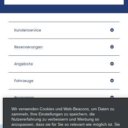
Kundenservice
Reservierungen
Angebote
Fahrzeuge
Programm
Wir verwenden Cookies und Web-Beacons, um Daten zu
sammeln, Ihre Einstellungen zu speichern, die
Unternehmen
Nutzererfahrung zu verbessern und Werbung so
anzupassen, dass sie für Sie so relevant wie möglich ist. Sie