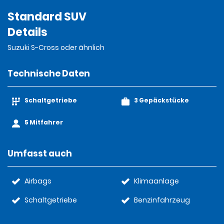
Standard SUV
Details
Suzuki S-Cross oder ähnlich
Technische Daten
Schaltgetriebe
3 Gepäckstücke
5 Mitfahrer
Umfasst auch
Airbags
Klimaanlage
Schaltgetriebe
Benzinfahrzeug