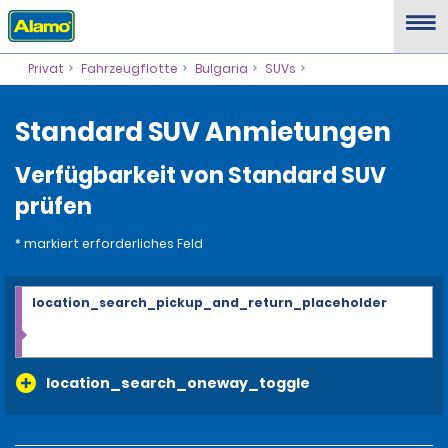
Privat
Fahrzeugflotte
Bulgaria
SUVs
Standard SUV Anmietungen
Verfügbarkeit von Standard SUV
prüfen
* markiert erforderliches Feld
location_search_pickup_and_return_placeholder
location_search_oneway_toggle