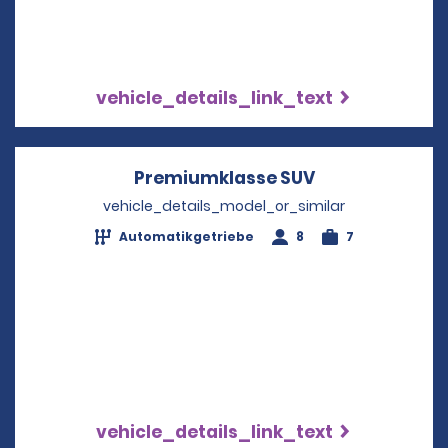
vehicle_details_link_text
Premiumklasse SUV
Opens in a ne
vehicle_details_model_or_similar
Automatikgetriebe
8
7
vehicle_details_link_text