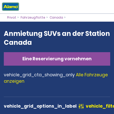
Privat
Fahrzeugflotte
Canada
Anmietung SUVs an der Station
Canada
Eine Reservierung vornehmen
vehicle_grid_cta_showing_only
Alle Fahrzeuge
anzeigen
vehicle_grid_options_in_label
vehicle_filt