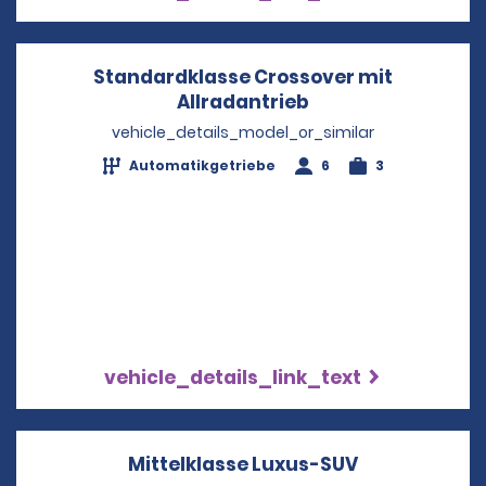
Standardklasse Crossover mit
Allradantrieb
Opens in a new w
vehicle_details_model_or_similar
Automatikgetriebe
6
3
vehicle_details_link_text
Mittelklasse Luxus-SUV
Opens in a 