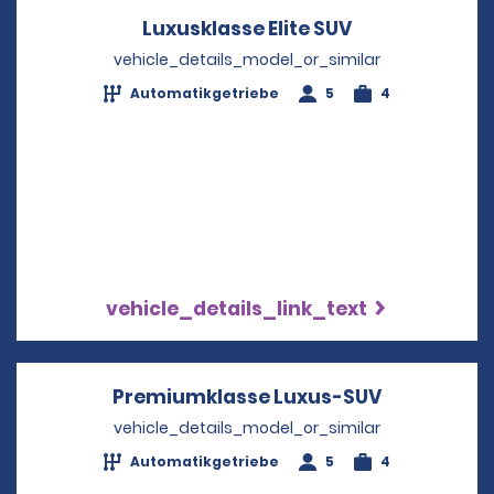
Luxusklasse Elite SUV
Opens in a ne
vehicle_details_model_or_similar
Automatikgetriebe
5
4
vehicle_details_link_text
Premiumklasse Luxus-SUV
Opens in a
vehicle_details_model_or_similar
Automatikgetriebe
5
4