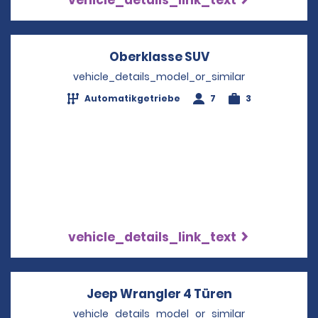
vehicle_details_link_text
Oberklasse SUV
Opens in a new 
vehicle_details_model_or_similar
Automatikgetriebe
7
3
vehicle_details_link_text
Jeep Wrangler 4 Türen
Opens in a n
vehicle_details_model_or_similar