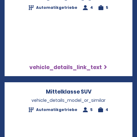
Automatikgetriebe
4
5
vehicle_details_link_text
Mittelklasse SUV
Opens in a new 
vehicle_details_model_or_similar
Automatikgetriebe
5
4