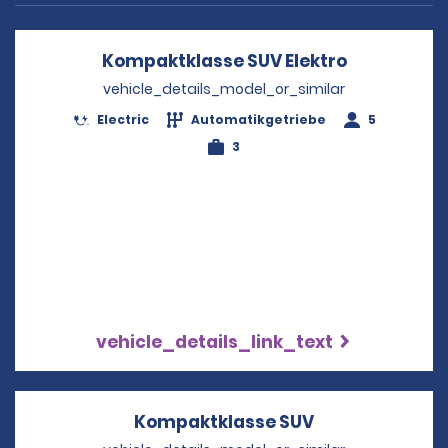
Kompaktklasse SUV Elektro
Opens in a
vehicle_details_model_or_similar
Electric
Automatikgetriebe
5
3
vehicle_details_link_text
Kompaktklasse SUV
Opens in a ne