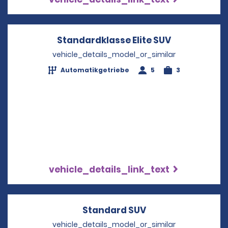
Standardklasse Elite SUV
Opens in a 
vehicle_details_model_or_similar
Automatikgetriebe
5
3
vehicle_details_link_text
Standard SUV
Opens in a new w
vehicle_details_model_or_similar