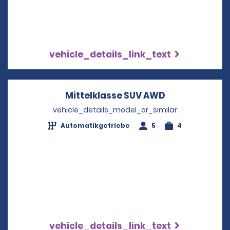
vehicle_details_link_text
Mittelklasse SUV AWD
Opens in a n
vehicle_details_model_or_similar
Automatikgetriebe
5
4
vehicle_details_link_text