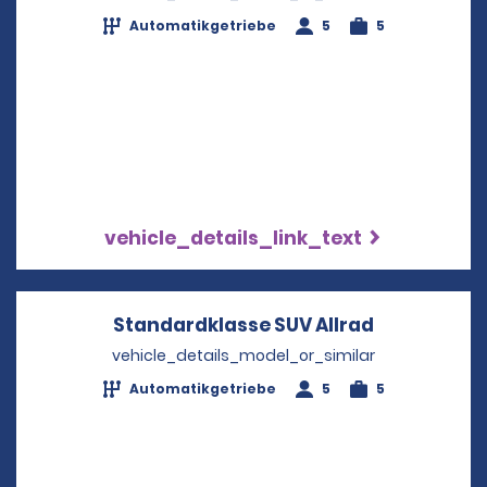
Automatikgetriebe
5
5
vehicle_details_link_text
Standardklasse SUV Allrad
Opens in a
vehicle_details_model_or_similar
Automatikgetriebe
5
5