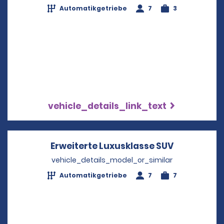
Automatikgetriebe
7
3
vehicle_details_link_text
Erweiterte Luxusklasse SUV
Opens in a
vehicle_details_model_or_similar
Automatikgetriebe
7
7