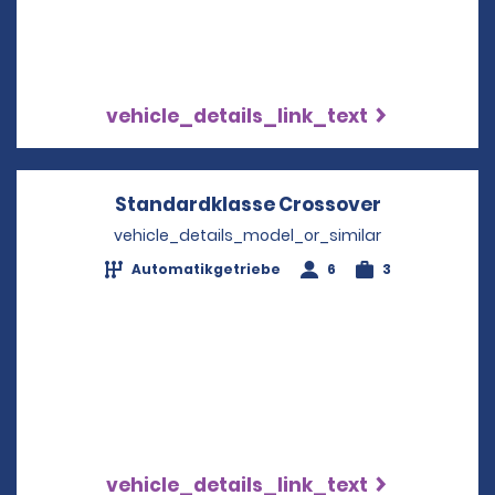
vehicle_details_link_text
Standardklasse Crossover
Opens in a
vehicle_details_model_or_similar
Automatikgetriebe
6
3
vehicle_details_link_text