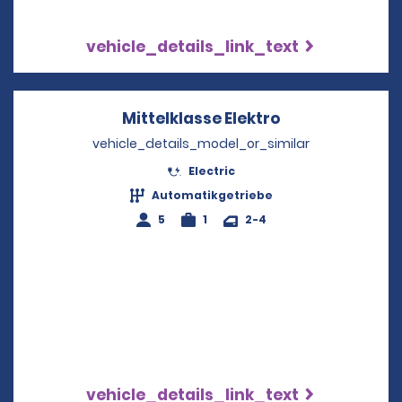
vehicle_details_link_text
Mittelklasse Elektro
Opens in a ne
vehicle_details_model_or_similar
Electric
Automatikgetriebe
5
1
2-4
vehicle_details_link_text