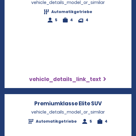
vehicle_details_model_or_similar
Automatikgetriebe
5
4
4
vehicle_details_link_text
Premiumklasse Elite SUV
Opens in a 
vehicle_details_model_or_similar
Automatikgetriebe
5
4