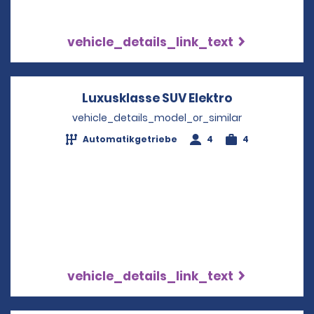
vehicle_details_link_text
Luxusklasse SUV Elektro
Opens in a 
vehicle_details_model_or_similar
Automatikgetriebe
4
4
vehicle_details_link_text