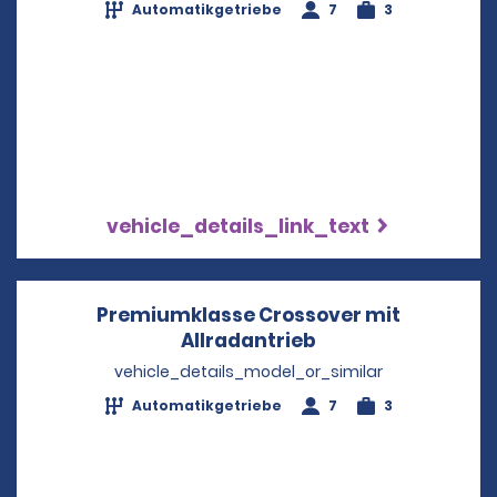
Automatikgetriebe
7
3
vehicle_details_link_text
Premiumklasse Crossover mit
Allradantrieb
Opens in a new w
vehicle_details_model_or_similar
Automatikgetriebe
7
3