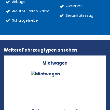
Airbags
Zweitürer
AM-/FM-Stereo-Radio
Benzinfahrzeug
Schaltgetriebe
Weitere Fahrzeugtypen ansehen
Mietwagen