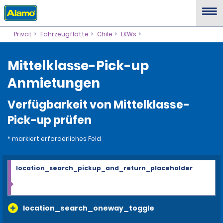
Privat
Fahrzeugflotte
Chile
LKWs
Mittelklasse-Pick-up
Anmietungen
Verfügbarkeit von Mittelklasse-
Pick-up prüfen
* markiert erforderliches Feld
location_search_pickup_and_return_placeholder
location_search_oneway_toggle