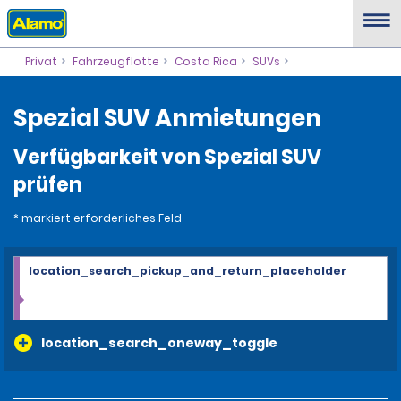
Privat
Fahrzeugflotte
Costa Rica
SUVs
Spezial SUV Anmietungen
Verfügbarkeit von Spezial SUV
prüfen
* markiert erforderliches Feld
location_search_pickup_and_return_placeholder
location_search_oneway_toggle