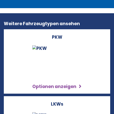
Weitere Fahrzeugtypen ansehen
PKW
Optionen anzeigen
LKWs