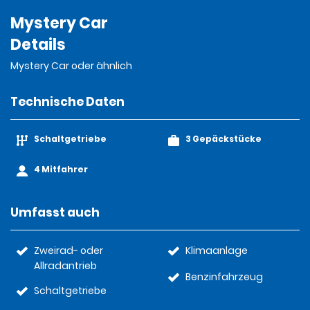
Mystery Car
Details
Mystery Car oder ähnlich
Technische Daten
Schaltgetriebe
3 Gepäckstücke
4 Mitfahrer
Umfasst auch
Zweirad- oder
Klimaanlage
Allradantrieb
Benzinfahrzeug
Schaltgetriebe