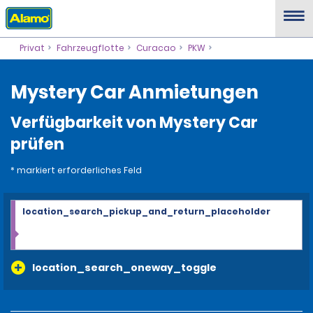
Privat
Fahrzeugflotte
Curacao
PKW
Mystery Car Anmietungen
Verfügbarkeit von Mystery Car
prüfen
* markiert erforderliches Feld
location_search_pickup_and_return_placeholder
location_search_oneway_toggle