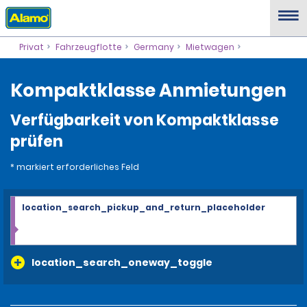
Privat
Fahrzeugflotte
Germany
Mietwagen
Kompaktklasse Anmietungen
Verfügbarkeit von Kompaktklasse
prüfen
* markiert erforderliches Feld
location_search_pickup_and_return_placeholder
location_search_oneway_toggle