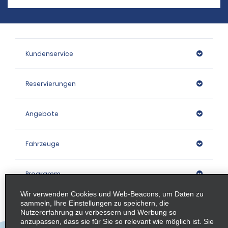
Kundenservice
Reservierungen
Angebote
Fahrzeuge
Programm
Wir verwenden Cookies und Web-Beacons, um Daten zu
sammeln, Ihre Einstellungen zu speichern, die
Unternehmen
Nutzererfahrung zu verbessern und Werbung so
anzupassen, dass sie für Sie so relevant wie möglich ist. Sie