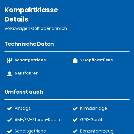
Kompaktklasse
Details
Volkswagen Golf oder ähnlich
Technische Daten
Schaltgetriebe
2 Gepäckstücke
5 Mitfahrer
Umfasst auch
Airbags
Klimaanlage
AM-/FM-Stereo-Radio
GPS-Gerät
Schaltgetriebe
Benzinfahrzeug