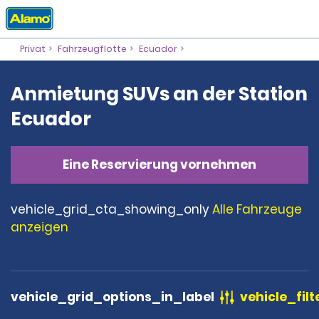
Privat
Fahrzeugflotte
Ecuador
Anmietung SUVs an der Station
Ecuador
Eine Reservierung vornehmen
vehicle_grid_cta_showing_only
Alle Fahrzeuge
anzeigen
vehicle_grid_options_in_label
vehicle_filt