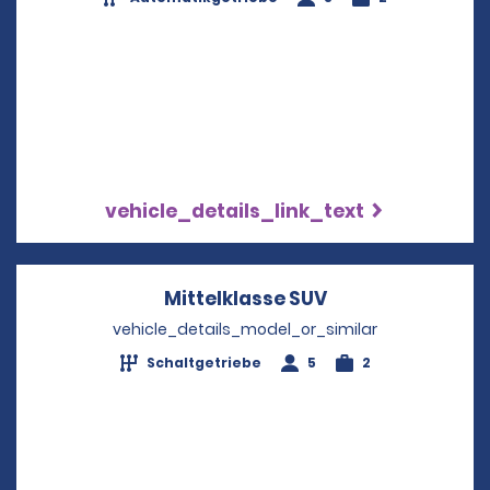
vehicle_details_link_text
Mittelklasse SUV
Opens in a new 
vehicle_details_model_or_similar
Schaltgetriebe
5
2