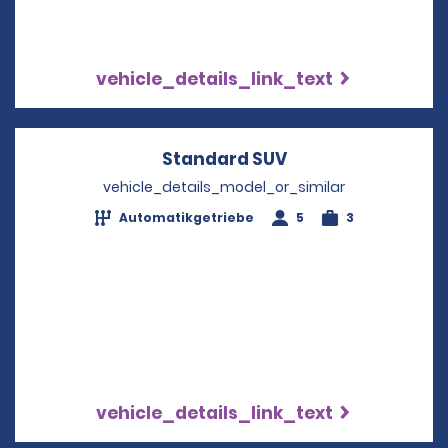
vehicle_details_link_text
Standard SUV
Opens in a new w
vehicle_details_model_or_similar
Automatikgetriebe
5
3
vehicle_details_link_text