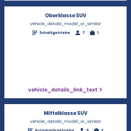
Oberklasse SUV
Opens in a new 
vehicle_details_model_or_similar
Schaltgetriebe
7
1
vehicle_details_link_text
Mittelklasse SUV
Opens in a new 
vehicle_details_model_or_similar
Automatikgetriebe
5
2