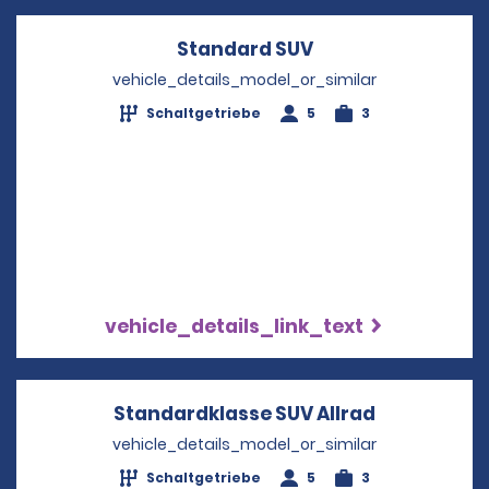
Standard SUV
Opens in a new w
vehicle_details_model_or_similar
Schaltgetriebe
5
3
vehicle_details_link_text
Standardklasse SUV Allrad
Opens in a
vehicle_details_model_or_similar
Schaltgetriebe
5
3