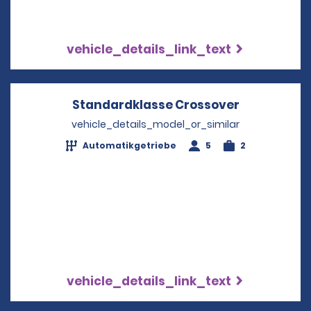
vehicle_details_link_text
Standardklasse Crossover
Opens in a
vehicle_details_model_or_similar
Automatikgetriebe
5
2
vehicle_details_link_text