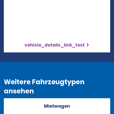
vehicle_details_link_text
Weitere Fahrzeugtypen
ansehen
Mietwagen