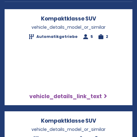
Kompaktklasse SUV
Opens in a ne
vehicle_details_model_or_similar
Automatikgetriebe
5
2
vehicle_details_link_text
Kompaktklasse SUV
Opens in a ne
vehicle_details_model_or_similar