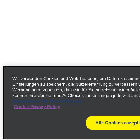
Wir verwenden Cookies und Web-Beacons, um Daten zu sammel
Einstellungen zu speichern, die Nutzererfahrung zu verbessern 
Werbung so anzupassen, dass sie für Sie so relevant wie möglich
können Ihre Cookie- und AdChoices-Einstellungen jederzeit änd
Aktualisieren Sie Ihre AdChoices
Cookie Privacy Policy
Alle Cookies akzept