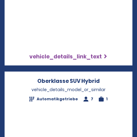
vehicle_details_link_text
Oberklasse SUV Hybrid
Opens in a n
vehicle_details_model_or_similar
Automatikgetriebe
7
1