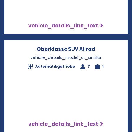
vehicle_details_link_text
Oberklasse SUV Allrad
Opens in a n
vehicle_details_model_or_similar
Automatikgetriebe
7
1
vehicle_details_link_text