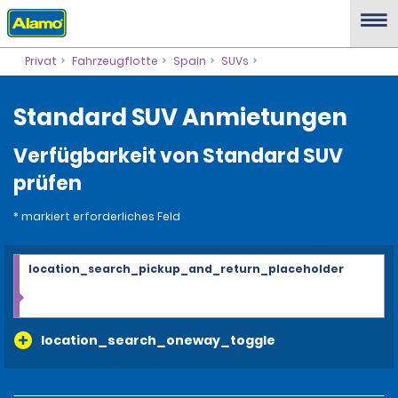
Privat
Fahrzeugflotte
Spain
SUVs
Standard SUV Anmietungen
Verfügbarkeit von Standard SUV
prüfen
* markiert erforderliches Feld
location_search_pickup_and_return_placeholder
location_search_oneway_toggle