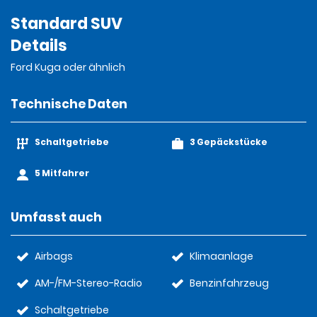
Standard SUV
Details
Ford Kuga oder ähnlich
Technische Daten
Schaltgetriebe
3 Gepäckstücke
5 Mitfahrer
Umfasst auch
Airbags
Klimaanlage
AM-/FM-Stereo-Radio
Benzinfahrzeug
Schaltgetriebe