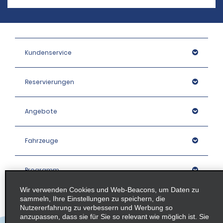
Kundenservice
Reservierungen
Angebote
Fahrzeuge
Programm
Wir verwenden Cookies und Web-Beacons, um Daten zu
sammeln, Ihre Einstellungen zu speichern, die
Unternehmen
Nutzererfahrung zu verbessern und Werbung so
anzupassen, dass sie für Sie so relevant wie möglich ist. Sie