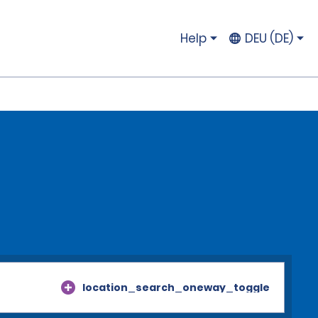
Help
DEU (DE)
location_search_oneway_toggle