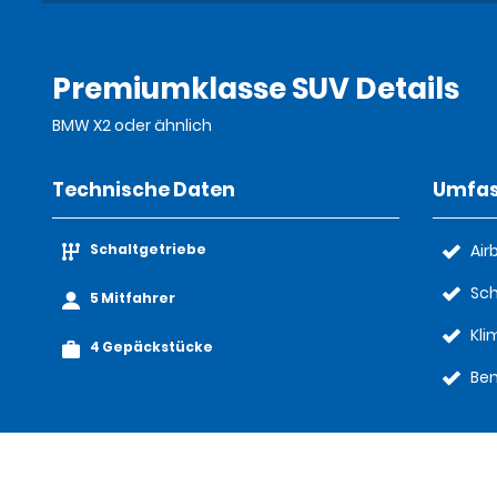
Premiumklasse SUV Details
BMW X2 oder ähnlich
Technische Daten
Umfas
Schaltgetriebe
Air
Sch
5 Mitfahrer
Kl
4 Gepäckstücke
Ben