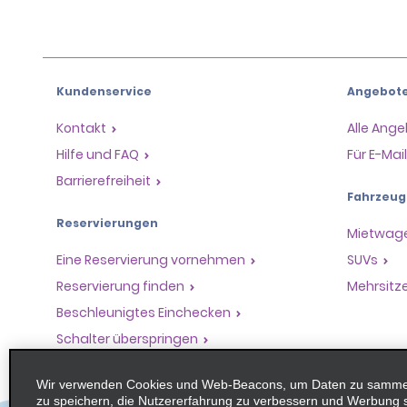
Kundenservice
Angebot
Kontakt
Alle Ang
Hilfe und FAQ
Für E-Ma
Barrierefreiheit
Fahrzeug
Reservierungen
Mietwag
Eine Reservierung vornehmen
SUVs
Reservierung finden
Mehrsitz
Beschleunigtes Einchecken
Schalter überspringen
Frühere Fahrten / Belege
Wir verwenden Cookies und Web-Beacons, um Daten zu sammeln
zu speichern, die Nutzererfahrung zu verbessern und Werbung