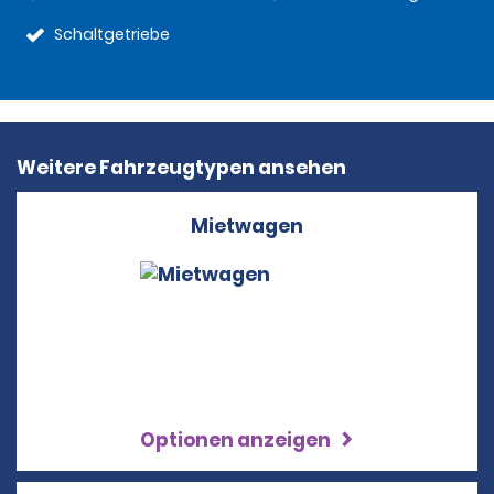
Schaltgetriebe
Weitere Fahrzeugtypen ansehen
Mietwagen
Optionen anzeigen