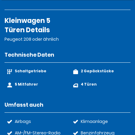
Kleinwagen 5
Türen Details
Peugeot 208 oder ähnlich
Technische Daten
Schaltgetriebe
2 Gepäckstücke
5 Mitfahrer
4 Türen
Umfasst auch
Airbags
Klimaanlage
AM-/FM-Stereo-Radio
Benzinfahrzeug