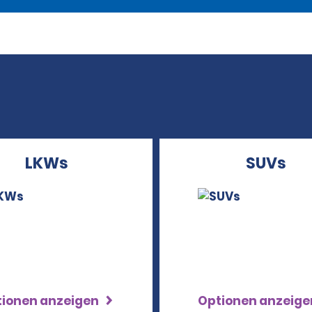
LKWs
SUVs
tionen anzeigen
Optionen anzeig