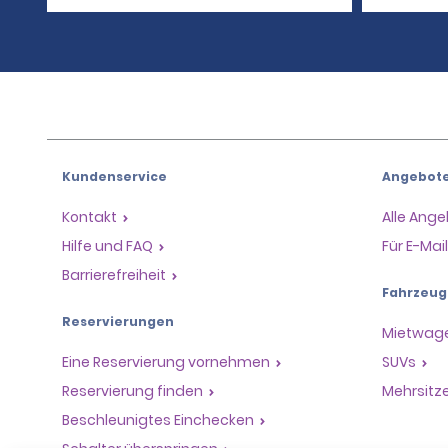
Kundenservice
Angebot
Kontakt
Alle Ang
Hilfe und FAQ
Für E-Ma
Barrierefreiheit
Fahrzeug
Reservierungen
Mietwag
Eine Reservierung vornehmen
SUVs
Reservierung finden
Mehrsitz
Beschleunigtes Einchecken