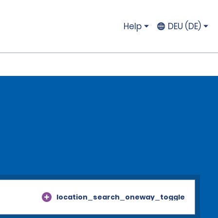
Help
DEU (DE)
location_search_oneway_toggle