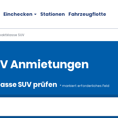
Einchecken
Stationen
Fahrzeugflotte
aktklasse SUV
UV Anmietungen
asse SUV prüfen
* markiert erforderliches Feld