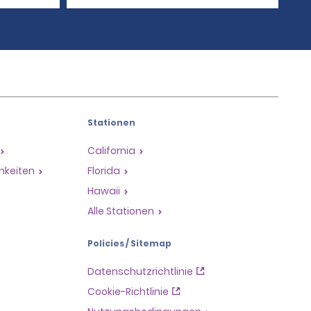
Stationen
California
hkeiten
Florida
Hawaii
Alle Stationen
Policies / Sitemap
Datenschutzrichtlinie
Cookie-Richtlinie