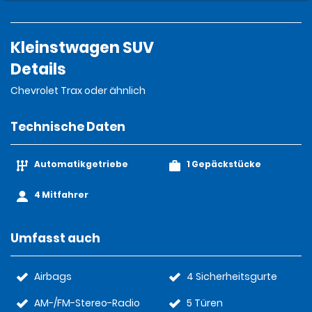
Kleinstwagen SUV
Details
Chevrolet Trax oder ähnlich
Technische Daten
Automatikgetriebe
1 Gepäckstücke
4 Mitfahrer
Umfasst auch
Airbags
4 Sicherheitsgurte
AM-/FM-Stereo-Radio
5 Türen