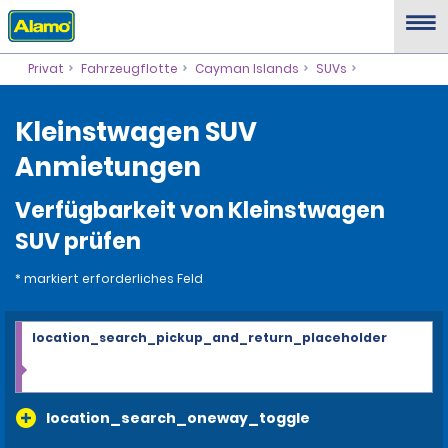
Privat
Fahrzeugflotte
Cayman Islands
SUVs
Kleinstwagen SUV
Anmietungen
Verfügbarkeit von Kleinstwagen
SUV prüfen
* markiert erforderliches Feld
location_search_pickup_and_return_placeholder
location_search_oneway_toggle