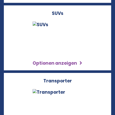
SUVs
Optionen anzeigen
Transporter