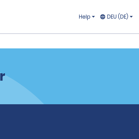
Help
DEU (DE)
r