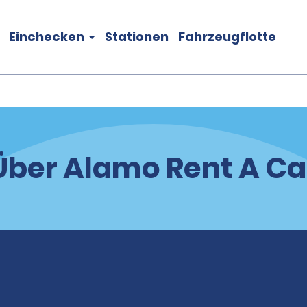
Einchecken
Stationen
Fahrzeugflotte
Über Alamo Rent A Ca