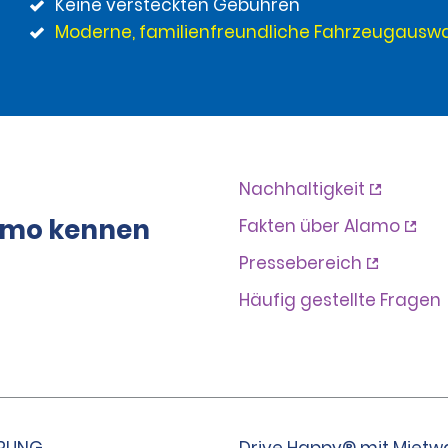
Keine versteckten Gebühren
Moderne, familienfreundliche Fahrzeugausw
Nachhaltigkeit
lamo kennen
Fakten über Alamo
Pressebereich
Häufig gestellte Fragen