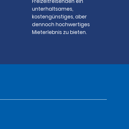
Freizeitreisenden ein
unterhaltsames,
kostengünstiges, aber
dennoch hochwertiges
Mieterlebnis zu bieten.