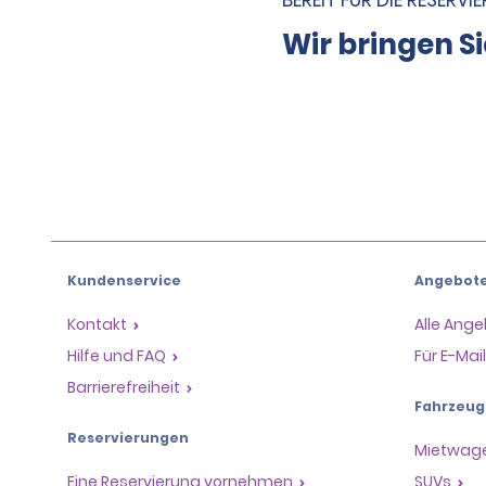
BEREIT FÜR DIE RESERV
Wir bringen Si
Kundenservice
Angebot
Kontakt
Alle Ang
Hilfe und FAQ
Für E-Ma
Barrierefreiheit
Fahrzeug
Reservierungen
Mietwag
Eine Reservierung vornehmen
SUVs