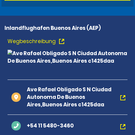
Inlandflughafen Buenos Aires (AEP)
Wegbeschreibung
Ave Rafael Obligado S N Ciudad
Autonoma De Buenos
Aires,Buenos Aires c1425daa
+54 11 5480-3460