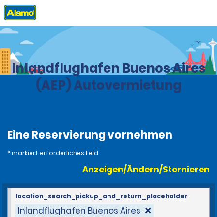
Privat
Stationen
Argentina
Inlandflughafen Buenos Aires
(AEP) Autovermietung
Eine Reservierung vornehmen
* markiert erforderliches Feld
Anzeigen/Ändern/Stornieren
location_search_pickup_and_return_placeholder
Inlandflughafen Buenos Aires