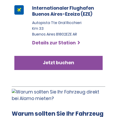
Internationaler Flughafen
Buenos Aires-Ezeiza (EZE)
Autopista Tte Gral Ricchieri
Km 33
Buenos Aires B1802EZE AR
Details zur Station
Jetzt buchen
Warum sollten Sie Ihr Fahrzeug