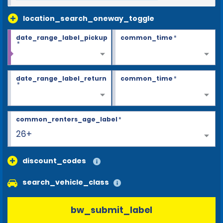
location_search_oneway_toggle
date_range_label_pickup
common_time
*
*
date_range_label_return
common_time
*
*
common_renters_age_label
*
26+
discount_codes
search_vehicle_class
bw_submit_label