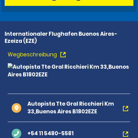
Internationaler Flughafen Buenos Aires-
Ezeiza (EZE)
Wegbeschreibung
Autopista Tte Gral Ricchieri Km
33,Buenos Aires B1802EZE
+54 11 5480-5581