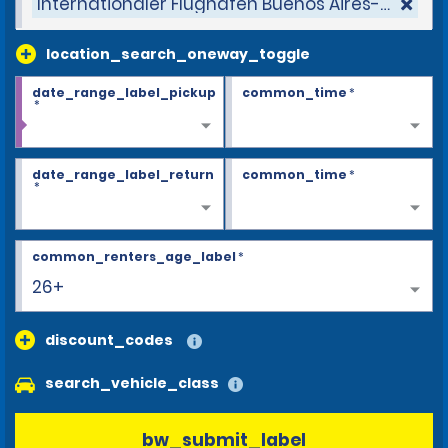
Internationaler Flughafen Buenos Aires-Ezeiza
location_search_oneway_toggle
date_range_label_pickup
common_time
*
*
date_range_label_return
common_time
*
*
common_renters_age_label
*
26+
discount_codes
search_vehicle_class
bw_submit_label