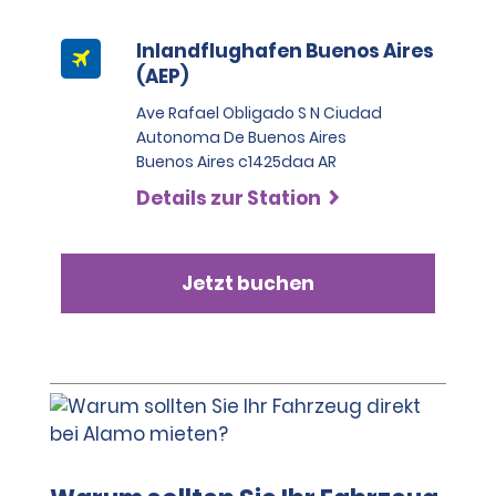
Inlandflughafen Buenos Aires
(AEP)
Ave Rafael Obligado S N Ciudad
Autonoma De Buenos Aires
Buenos Aires c1425daa AR
Details zur Station
Jetzt buchen