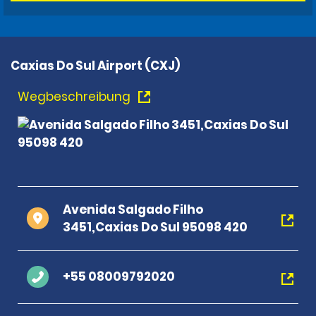
Caxias Do Sul Airport (CXJ)
Wegbeschreibung
Avenida Salgado Filho
3451,Caxias Do Sul 95098 420
+55 08009792020