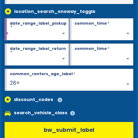
location_search_oneway_toggle
date_range_label_pickup
common_time
*
*
date_range_label_return
common_time
*
*
common_renters_age_label
*
26+
discount_codes
search_vehicle_class
bw_submit_label