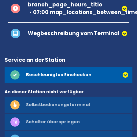
branch_page_hours_title
07:00 map_locations_between_time
Wegbeschreibung vom Terminal
Service an der Station
Beschleunigtes Einchecken
An dieser Station nicht verfügbar
Selbstbedienungsterminal
Schalter überspringen