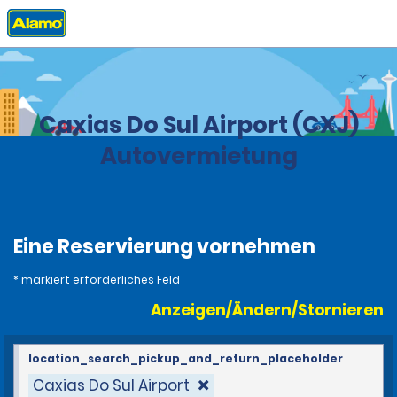
Privat
Stationen
Brasilien
Caxias Do Sul Airport (CXJ)
Autovermietung
Eine Reservierung vornehmen
* markiert erforderliches Feld
Anzeigen/Ändern/Stornieren
location_search_pickup_and_return_placeholder
Caxias Do Sul Airport