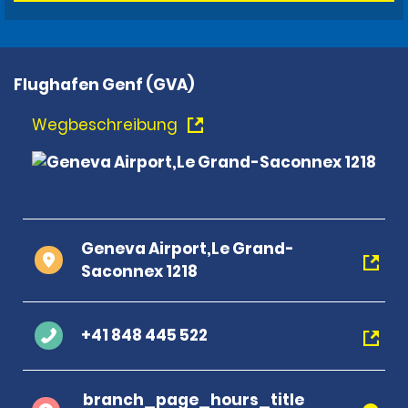
Flughafen Genf (GVA)
Wegbeschreibung
Geneva Airport,Le Grand-
Saconnex 1218
+41 848 445 522
branch_page_hours_title