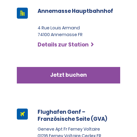
Annemasse Hauptbahnhof
4 Rue Louis Armand
74100 Annemasse FR
Details zur Station
Jetzt buchen
Flughafen Genf –
Französische Seite (GVA)
Geneve Apt Fr Ferney Voltaire
01216 Ferney Voltaire Cedex FR