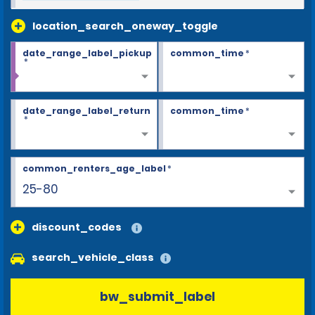
location_search_oneway_toggle
date_range_label_pickup
common_time
*
*
date_range_label_return
common_time
*
*
common_renters_age_label
*
25-80
discount_codes
search_vehicle_class
bw_submit_label