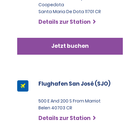
Coopedota
Santa Maria De Dota 11701 CR
Details zur Station
Jetzt buchen
Flughafen San José (SJO)
500 E And 200 S From Marriot
Belen 40703 CR
Details zur Station