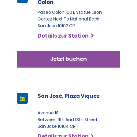
Colón
Paseo Colon 100 E Statue Leon
Cortez Next To National Bank
San Jose 10102 CR
Details zur Station
Jetzt buchen
San José, Plaza Viquez
Avenue 18
Between 11th And 13th Street
San Jose 10104 CR
Details zur Station