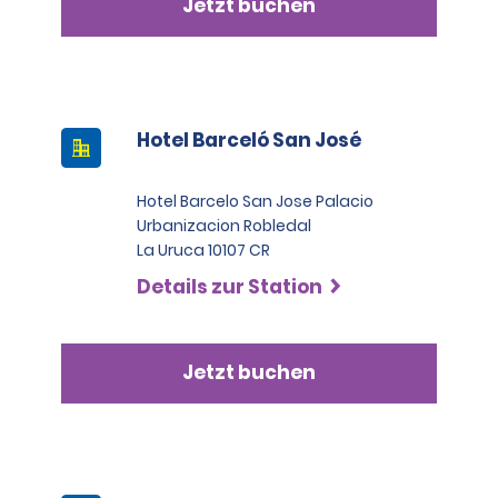
Jetzt buchen
Hotel Barceló San José
Hotel Barcelo San Jose Palacio
Urbanizacion Robledal
La Uruca 10107 CR
Details zur Station
Jetzt buchen