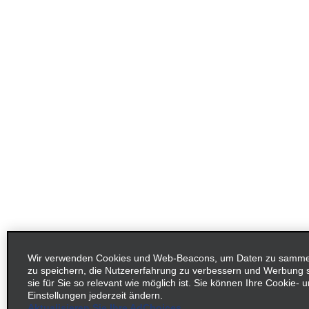
Wir verwenden Cookies und Web-Beacons, um Daten zu sammeln
zu speichern, die Nutzererfahrung zu verbessern und Werbung
sie für Sie so relevant wie möglich ist. Sie können Ihre Cookie-
Einstellungen jederzeit ändern.
Aktualisieren Sie Ihre AdChoices