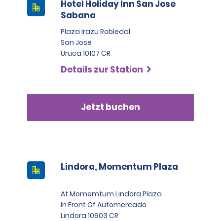
Hotel Holiday Inn San Jose
Sabana
Plaza Irazu Robledal
San Jose
Uruca 10107 CR
Details zur Station
Jetzt buchen
Lindora, Momentum Plaza
At Momemtum Lindora Plaza
In Front Of Automercado
Lindora 10903 CR