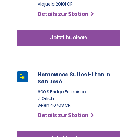
Alajuela 20101 CR
Details zur Station
Jetzt buchen
Homewood Suites Hilton in
San José
600 S Bridge Francisco
J. Orlich
Belen 40703 CR
Details zur Station