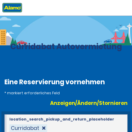
Privat
Stationen
Costa Rica
Curridabat Autovermietung
Eine Reservierung vornehmen
* markiert erforderliches Feld
Anzeigen/Ändern/Stornieren
location_search_pickup_and_return_placeholder
Curridabat