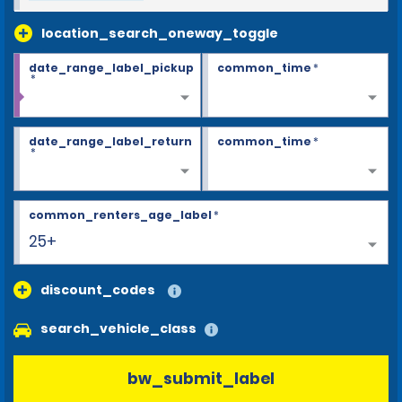
location_search_oneway_toggle
date_range_label_pickup
common_time
*
*
date_range_label_return
common_time
*
*
common_renters_age_label
*
25+
discount_codes
search_vehicle_class
bw_submit_label