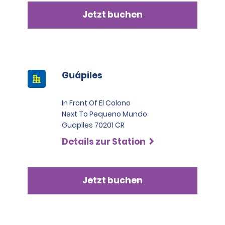
Jetzt buchen
Guápiles
In Front Of El Colono
Next To Pequeno Mundo
Guapiles 70201 CR
Details zur Station
Jetzt buchen