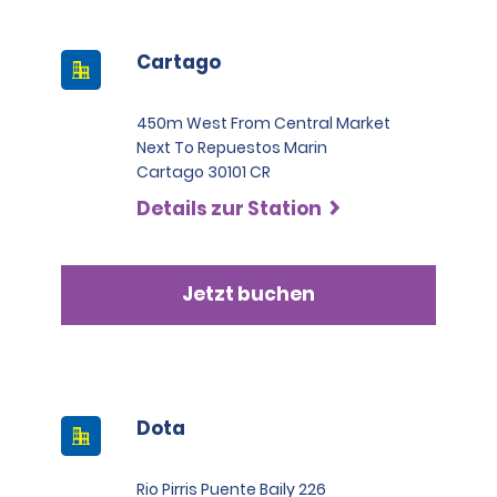
American Express Card in der Kategorie Black oder
Infinite sein.
Cartago
450m West From Central Market
Next To Repuestos Marin
Cartago 30101 CR
Details zur Station
Jetzt buchen
Dota
Rio Pirris Puente Baily 226