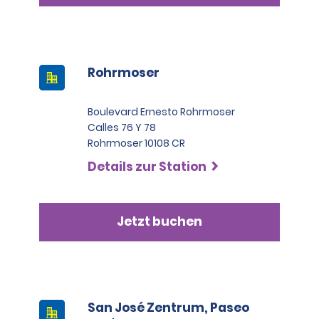
Rohrmoser
Boulevard Ernesto Rohrmoser
Calles 76 Y 78
Rohrmoser 10108 CR
Details zur Station
Jetzt buchen
San José Zentrum, Paseo