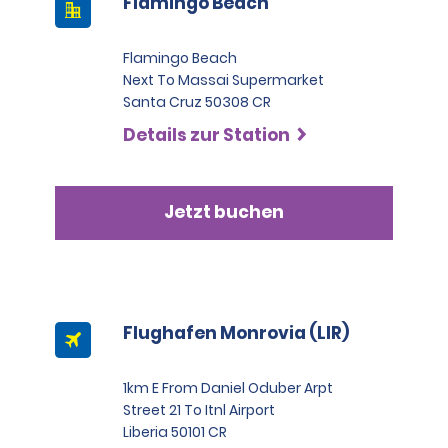
Flamingo Beach
Flamingo Beach
Next To Massai Supermarket
Santa Cruz 50308 CR
Details zur Station
Jetzt buchen
Flughafen Monrovia (LIR)
1km E From Daniel Oduber Arpt
Street 21 To Itnl Airport
Liberia 50101 CR