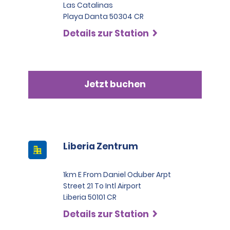
Las Catalinas
Playa Danta 50304 CR
Details zur Station
Jetzt buchen
Liberia Zentrum
1km E From Daniel Oduber Arpt
Street 21 To Intl Airport
Liberia 50101 CR
Details zur Station