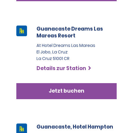
Guanacaste Dreams Las
Mareas Resort
At Hotel Dreams Las Mareas
El Jobo, La Cruz
La Cruz 51001 CR
Details zur Station
Jetzt buchen
Guanacaste, Hotel Hampton