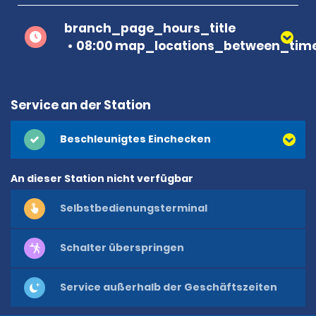
branch_page_hours_title
08:00 map_locations_between_time
Service an der Station
Beschleunigtes Einchecken
An dieser Station nicht verfügbar
Selbstbedienungsterminal
Schalter überspringen
Service außerhalb der Geschäftszeiten