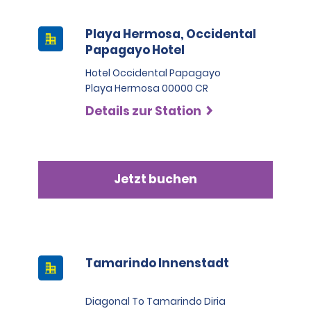
Playa Hermosa, Occidental
Papagayo Hotel
Hotel Occidental Papagayo
Playa Hermosa 00000 CR
Details zur Station
Jetzt buchen
Tamarindo Innenstadt
Diagonal To Tamarindo Diria