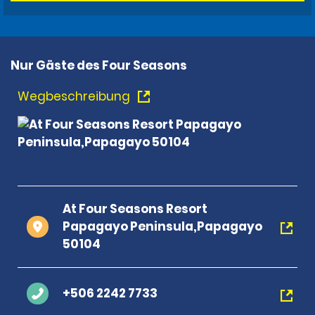
Nur Gäste des Four Seasons
Wegbeschreibung
At Four Seasons Resort
Papagayo Peninsula,Papagayo
50104
+506 2242 7733