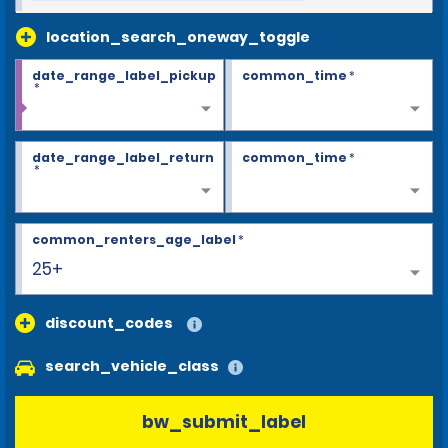
location_search_oneway_toggle
date_range_label_pickup
common_time
*
*
date_range_label_return
common_time
*
*
common_renters_age_label
*
25+
discount_codes
search_vehicle_class
bw_submit_label