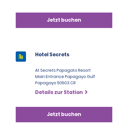
Jetzt buchen
Hotel Secrets
At Secrets Papagato Resort
Main Entrance Papagayo Gulf
Papagayo 50503 CR
Details zur Station
Jetzt buchen