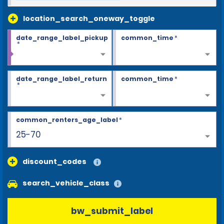
location_search_oneway_toggle
date_range_label_pickup
common_time
*
*
date_range_label_return
common_time
*
*
common_renters_age_label
*
25-70
discount_codes
search_vehicle_class
bw_submit_label