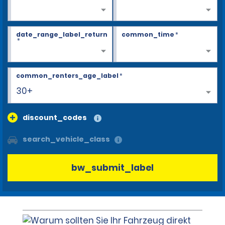
date_range_label_return
common_time
*
*
common_renters_age_label
*
30+
discount_codes
search_vehicle_class
bw_submit_label