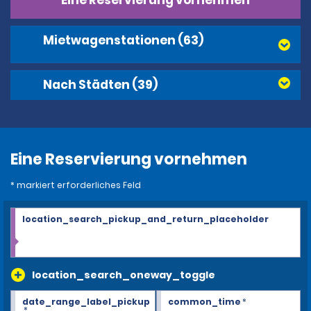
Eine Reservierung vornehmen
Mietwagenstationen
(63)
Nach Städten
(39)
Eine Reservierung vornehmen
* markiert erforderliches Feld
location_search_pickup_and_return_placeholder
location_search_oneway_toggle
date_range_label_pickup
common_time
*
*