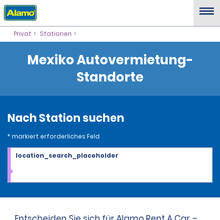
Privat
Stationen
Mexiko Autovermietung-
Standorte
Nach Station suchen
* markiert erforderliches Feld
location_search_placeholder
Entscheiden Sie sich für Alamo Rent A Car –