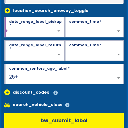
location_search_oneway_toggle
date_range_label_pickup
common_time
*
*
date_range_label_return
common_time
*
*
common_renters_age_label
*
25+
discount_codes
search_vehicle_class
bw_submit_label