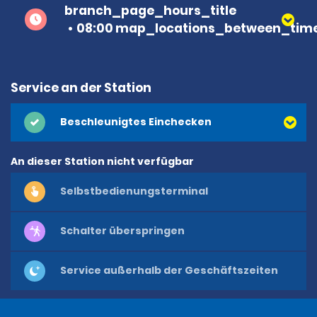
branch_page_hours_title
08:00 map_locations_between_time
Service an der Station
Beschleunigtes Einchecken
An dieser Station nicht verfügbar
Selbstbedienungsterminal
Schalter überspringen
Service außerhalb der Geschäftszeiten