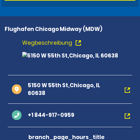
Flughafen Chicago Midway (MDW)
Wegbeschreibung
5150 W 55th St,Chicago, IL
60638
+1 844-917-0959
branch_page_hours_title