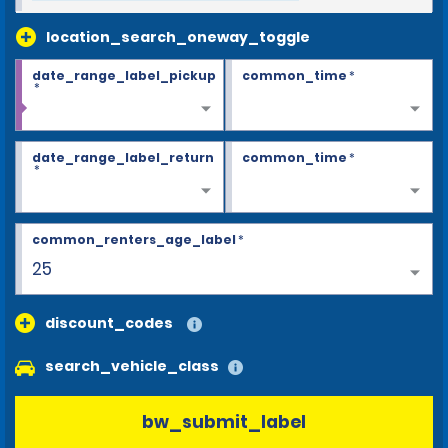
location_search_oneway_toggle
date_range_label_pickup
common_time
*
*
date_range_label_return
common_time
*
*
common_renters_age_label
*
25
discount_codes
search_vehicle_class
bw_submit_label