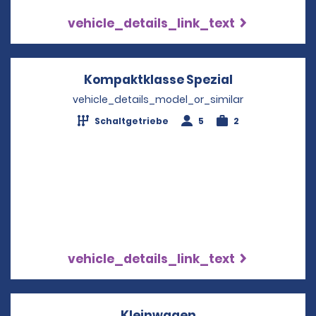
vehicle_details_link_text
Kompaktklasse Spezial
Opens in a 
vehicle_details_model_or_similar
Schaltgetriebe
5
2
vehicle_details_link_text
Kleinwagen
Opens in a new wi