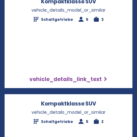
Kompaktklasse SUV
Opens in a ne
vehicle_details_model_or_similar
Schaltgetriebe
5
3
vehicle_details_link_text
Kompaktklasse SUV
Opens in a ne
vehicle_details_model_or_similar
Schaltgetriebe
5
2