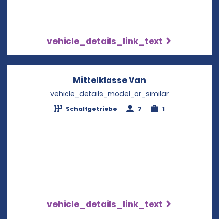
vehicle_details_link_text
Mittelklasse Van
Opens in a new 
vehicle_details_model_or_similar
Schaltgetriebe
7
1
vehicle_details_link_text