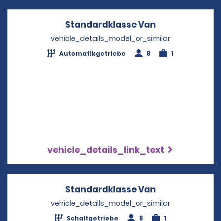
Standardklasse Van
Opens in a ne
vehicle_details_model_or_similar
Automatikgetriebe
8
1
vehicle_details_link_text
Standardklasse Van
Opens in a ne
vehicle_details_model_or_similar
Schaltgetriebe
8
1