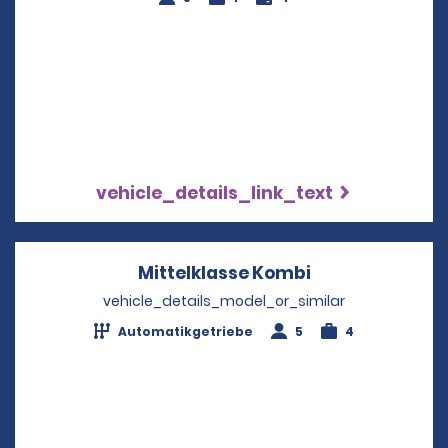
vehicle_details_link_text
Mittelklasse Kombi
Opens in a ne
vehicle_details_model_or_similar
Automatikgetriebe
5
4