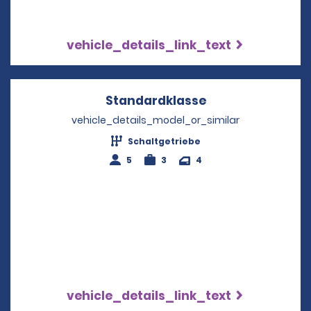
vehicle_details_link_text
Standardklasse
Opens in a new 
vehicle_details_model_or_similar
Schaltgetriebe
5
3
4
vehicle_details_link_text