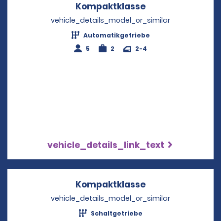
Kompaktklasse
Opens in a new 
vehicle_details_model_or_similar
Automatikgetriebe
5
2
2-4
vehicle_details_link_text
Kompaktklasse
Opens in a new 
vehicle_details_model_or_similar
Schaltgetriebe