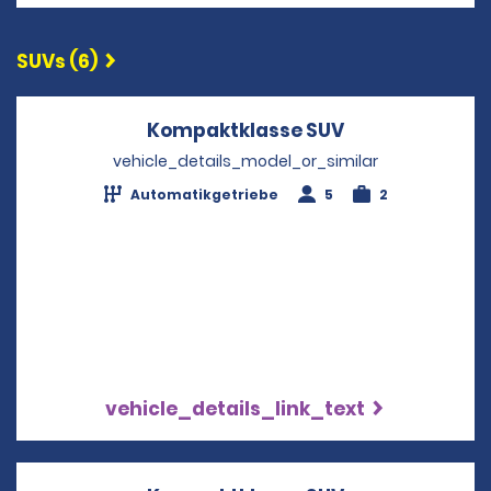
SUVs (6)
Kompaktklasse SUV
Opens in a ne
vehicle_details_model_or_similar
Automatikgetriebe
5
2
vehicle_details_link_text