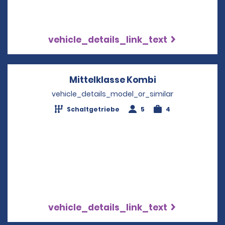
vehicle_details_link_text
Mittelklasse Kombi
Opens in a ne
vehicle_details_model_or_similar
Schaltgetriebe
5
4
vehicle_details_link_text