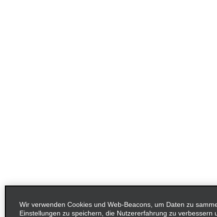
Wir verwenden Cookies und Web-Beacons, um Daten zu sammel
Einstellungen zu speichern, die Nutzererfahrung zu verbessern