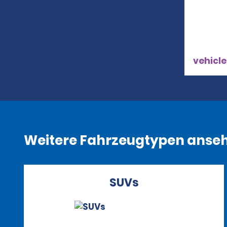
vehicle
Weitere Fahrzeugtypen anse
SUVs