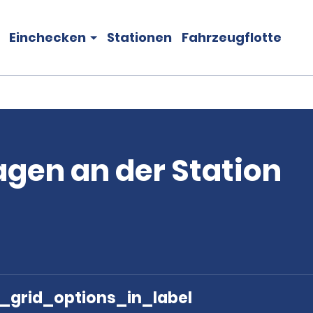
Einchecken
Stationen
Fahrzeugflotte
gen an der Station
e_grid_options_in_label