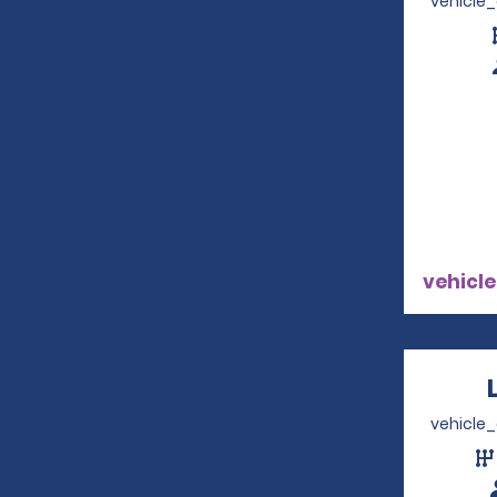
vehicle
vehicle
vehicle