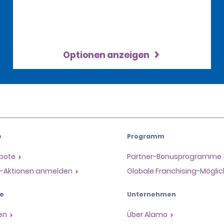
Optionen anzeigen
e
Programm
ebote
Partner-Bonusprogramme
il-Aktionen anmelden
Globale Franchising-Möglic
e
Unternehmen
en
Über Alamo