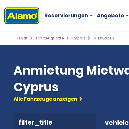
Reservierungen
Angebote
Privat
Fahrzeugflotte
Cyprus
Mietwagen
Anmietung Mietwa
Cyprus
Alle Fahrzeuge anzeigen
filter_title
vehicl