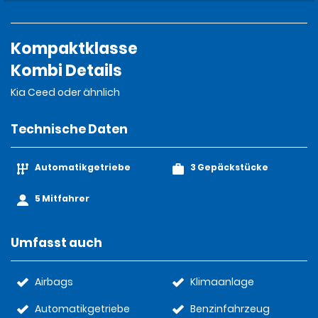
Kompaktklasse
Kombi Details
Kia Ceed oder ähnlich
Technische Daten
Automatikgetriebe
3 Gepäckstücke
5 Mitfahrer
Umfasst auch
Airbags
Klimaanlage
Automatikgetriebe
Benzinfahrzeug