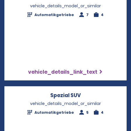
vehicle_details_model_or_similar
Automatikgetriebe
7
4
vehicle_details_link_text
Spezial SUV
Opens in a new wi
vehicle_details_model_or_similar
Automatikgetriebe
5
4