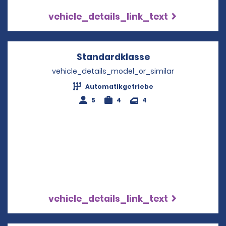
vehicle_details_link_text
Standardklasse
Opens in a new 
vehicle_details_model_or_similar
Automatikgetriebe
5
4
4
vehicle_details_link_text