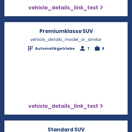
vehicle_details_link_text
Premiumklasse SUV
Opens in a ne
vehicle_details_model_or_similar
Automatikgetriebe
7
6
vehicle_details_link_text
Standard SUV
Opens in a new w