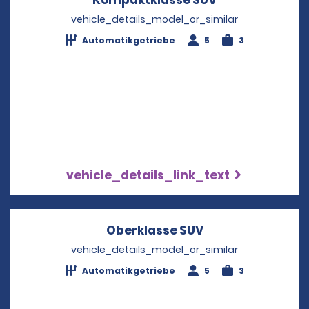
vehicle_details_model_or_similar
Automatikgetriebe
5
3
vehicle_details_link_text
Oberklasse SUV
Opens in a new 
vehicle_details_model_or_similar
Automatikgetriebe
5
3