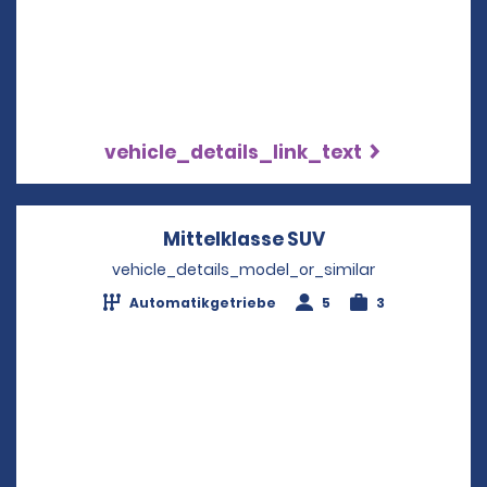
vehicle_details_link_text
Mittelklasse SUV
Opens in a new 
vehicle_details_model_or_similar
Automatikgetriebe
5
3