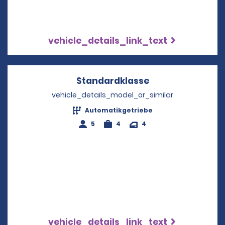
vehicle_details_link_text
Standardklasse
Opens in a new 
vehicle_details_model_or_similar
Automatikgetriebe
5
4
4
vehicle_details_link_text