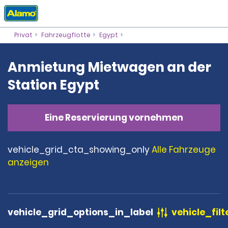
Privat
Fahrzeugflotte
Egypt
Anmietung Mietwagen an der
Station Egypt
Eine Reservierung vornehmen
vehicle_grid_cta_showing_only
Alle Fahrzeuge
anzeigen
vehicle_grid_options_in_label
vehicle_filt